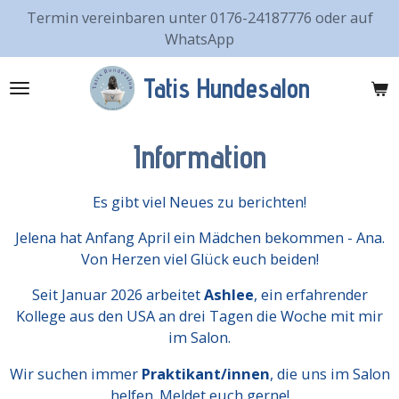
Termin vereinbaren unter 0176-24187776 oder auf
Zum
WhatsApp
Hauptinhalt
springen
Tatis Hundesalon
Information
Es gibt viel Neues zu berichten!
Jelena hat Anfang April ein Mädchen bekommen - Ana.
Von Herzen viel Glück euch beiden!
Seit Januar 2026 arbeitet
Ashlee
, ein erfahrender
Kollege aus den USA an drei Tagen die Woche mit mir
im Salon.
Wir suchen immer
Praktikant/innen
, die uns im Salon
helfen. Meldet euch gerne!